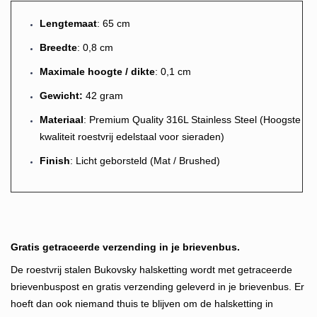
Lengtem
aat
: 65 cm
Breedte
: 0,8 cm
Maximale hoogte / dikte
: 0,1 cm
Gewicht
:
42 gram
Materiaal
: Premium Quality 316L Stainless Steel (Hoogste
kwaliteit roestvrij edelstaal voor sieraden)
Finish
:
Licht g
eb
orstel
d (Mat / Brushed)
Gratis getraceerde verzending in je brievenbus.
De roestvrij stalen Bukovsky halsketting wordt met getraceerde
brievenbuspost en gratis verzending geleverd in je brievenbus. Er
hoeft dan ook niemand thuis te blijven om de halsketting in