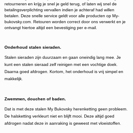
retourneren en krijg je snel je geld terug, of laten wij snel de
betalingsverplichting vervallen indien je achteraf had willen
betalen. Deze snelle service g
eldt voor alle producten op My-
bukovsky.com. Retouren worden correct door ons verwerkt en je
ontvangt hiertoe altijd een bevestiging per e-mail.
Onderhoud stalen sieraden.
Stalen sieraden zijn duurzaam en gaan oneindig lang mee. Je
kunt een stalen sieraad zelf reinigen met een vochtige doek.
Daarna goed afdrogen. Kortom, het onderhoud is vrij simpel en
makkelijk.
Zwemmen, douchen of baden.
Dat is met deze stalen My Bukovsky herenketting geen probleem.
De halsketting verkleurt niet en blijft mooi. Deze altijd goed
afdrogen nadat deze in aanraking is geweest met vloeistoffen.