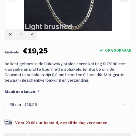
€19,25
OP VOORRAAD
€38,50
De licht geborstelde Bukovsky stalen heren ketting SH7090 met
klassieke en platte Gourmette schakels, lengte 65 cm. De
Gourmette schakels zijn 0,8 cm breed en 0,1 cm dik. Met gratis
bewaar/geschenkverpakking en verzending.
Maak een keuze:
*
65 cm - €19,25
Voor 23:00 uur besteld, dezelfde dag verzonden.