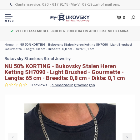
Klantenservice: 020 - 617 9175 (Ma-Vr 09-19uur) of mail ons.
0
MENU
VEEL BETAALMOGELIJKHEDEN. OOK GRATIS ACHTERAF MET KLARNA.
Home
NU 50% KORTING - Bukovsky Stalen Heren Ketting SH7090 - Light Brushed -
Gourmette - Lengte: 65 cm - Breedte: 0,8 cm - Dikte: 0,1 cm
Bukovsky Stainless Steel Jewelry
NU 50% KORTING - Bukovsky Stalen Heren
Ketting SH7090 - Light Brushed - Gourmette -
Lengte: 65 cm - Breedte: 0,8 cm - Dikte: 0,1 cm
0 reviews -
je beoordeling toevoegen