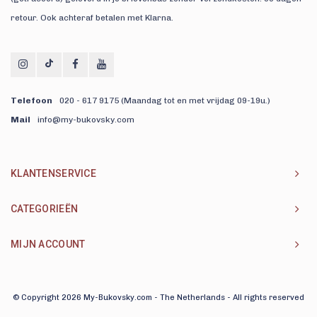
retour. Ook achteraf betalen met Klarna.
Telefoon
020 - 617 9175 (Maandag tot en met vrijdag 09-19u.)
Mail
info@my-bukovsky.com
KLANTENSERVICE
CATEGORIEËN
MIJN ACCOUNT
© Copyright 2026 My-Bukovsky.com - The Netherlands - All rights reserved