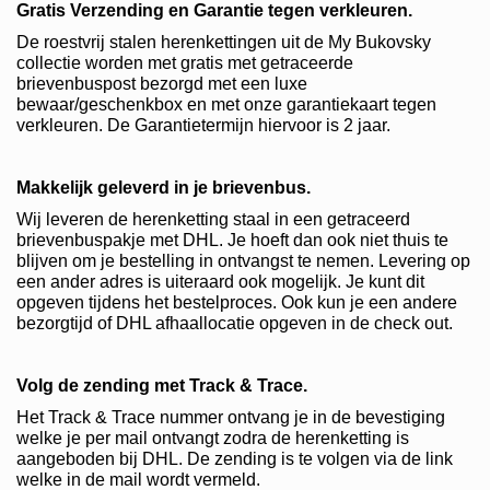
Gratis Verzending en Garantie tegen verkleuren.
De roestvrij stalen herenkettingen uit de My Bukovsky
collectie worden met gratis met getraceerde
brievenbuspost bezorgd met een luxe
bewaar/geschenkbox en met onze garantiekaart tegen
verkleuren. De Garantietermijn hiervoor is 2 jaar.
Makkelijk geleverd in je brievenbus.
Wij leveren de herenketting staal in een getraceerd
brievenbuspakje met DHL. Je hoeft dan ook niet thuis te
blijven om je bestelling in ontvangst te nemen. Levering op
een ander adres is uiteraard ook mogelijk. Je kunt dit
opgeven tijdens het bestelproces. Ook kun je een andere
bezorgtijd of DHL afhaallocatie opgeven in de check out.
Volg de zending met Track & Trace.
Het Track & Trace nummer ontvang je in d
e bevestiging
welke je per mail ontvangt zodra de herenketting is
aangeboden bij DHL. De zending is te volgen via de link
welke in de mail wordt vermeld.