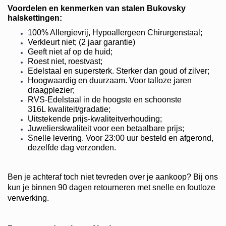
Voordelen en kenmerken van stalen Bukovsky
halskettingen:
100% Allergievrij, Hypoallergeen Chirurgenstaal;
Verkleurt niet; (2 jaar garantie)
Geeft niet af op de huid;
Roest niet, roestvast;
Edelstaal en supersterk. Sterker dan goud of zilver;
Hoogwaardig en duurzaam. Voor talloze jaren
draagplezier;
RVS-Edelstaal in de hoogste en schoonste
316L
kwaliteit/gradatie;
Uitstekende prijs-kwaliteitverhouding;
Juwelierskwaliteit voor een betaalbare prijs;
Snelle levering. Voor 23:00 uur besteld en afgerond,
dezelfde dag verzonden.
Ben je achteraf toch niet tevreden over je aankoop? Bij ons
kun je binnen 90 dagen retourneren met snelle en foutloze
verwerking.