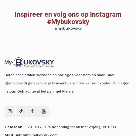
Inspireer en volg ons op Instagram
#Mybukovsky
#mybukovsky
Betaalbare stalen sieraden en horloges voor hem en haar. Snel
(getraceerd) geleverd in je brievenbus zonder verzendkosten. 90 dagen
retour. Ook achteraf betalen met Klarna.
Telefoon
020 - 617 9175 (Maandag tot en met vrijdag 09-19u.)
Mail
info@my-bukovsky.com