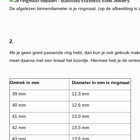
De afgelezen binnendiameter is je ringmaat. (op de afbeelding is d
2.
Als je geen goed passende ring hebt, dan kun je ook gebruik make
meet daarna met een liniaal het koordje. Hie
rmee heb je de omtre
Omtrek in mm
Diameter in mm is ringmaat
39 mm
12,3 mm
40 mm
12,6 mm
41 mm
13,0 mm
42 mm
13,3 mm
43 mm
13,6 mm