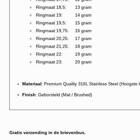
Ringmaat 18,5: 13 gram
Ringmaat 19: 14 gram
Ringmaat 19,5: 15 gram
Ringmaat 19,75: 16 gram
Ringmaat 20,25: 17 gram
Ringmaat 21,25: 18 gram
Ringmaat 22: 19 gram
Ringmaat 23: 20 gram
Materiaal
: Premium Quality 316L Stainless Steel (Hoogste kw
Finish
: Geborsteld (Mat / Brushed)
Gratis verzending in de brievenbus.