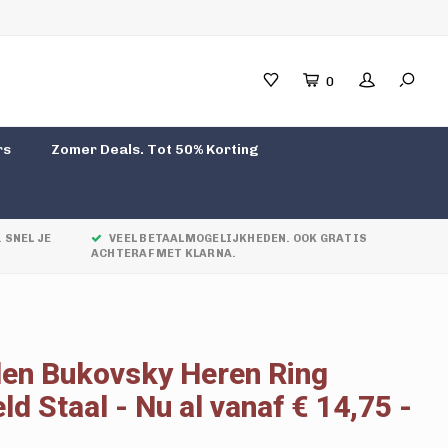
0
rs
Zomer Deals. Tot 50% Korting
 SNEL JE
VEEL BETAALMOGELIJKHEDEN. OOK GRATIS
ACHTERAF MET KLARNA.
en Bukovsky Heren Ring
d Staal - Nu al vanaf € 14,75 -