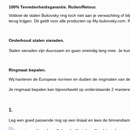
100% Tevredenheidsgarantie. Ruilen/Retour.
Voldoet de stalen Bukovsky ring toch niet aan je verwachting of b
terug krijgen
. Dit geldt voor alle producten op My-bukovsky.com. 
Onderhoud stalen sieraden.
Stalen sieraden zijn duurzaam en gaan oneindig lang mee. Je kunt
Ringmaat bepalen.
Wij hanteren de Europese normen en duiden de ringmaten van de
Je ringmaat bepalen kan bijvoorbeeld op onderstaande 2 maniere
1.
Leg een goed passende ring op een liniaal en lees de binnendiamat