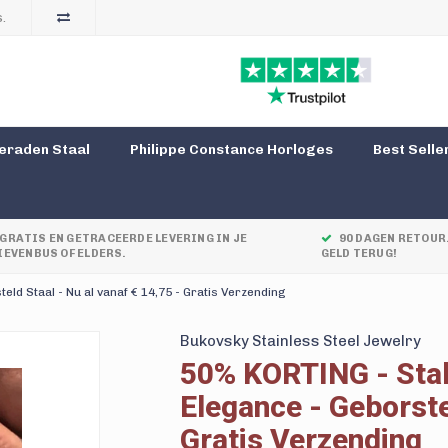
.
eraden Staal
Philippe Constance Horloges
Best Selle
GRATIS EN GETRACEERDE LEVERING IN JE
90 DAGEN RETOUR.
IEVENBUS OF ELDERS.
GELD TERUG!
d Staal - Nu al vanaf € 14,75 - Gratis Verzending
Bukovsky Stainless Steel Jewelry
50% KORTING - Stal
Elegance - Geborstel
Gratis Verzending