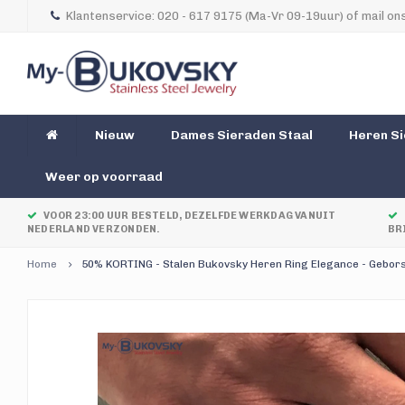
Klantenservice: 020 - 617 9175 (Ma-Vr 09-19uur) of mail ons
Nieuw
Dames Sieraden Staal
Heren Si
Weer op voorraad
VOOR 23:00 UUR BESTELD, DEZELFDE WERKDAG VANUIT
NEDERLAND VERZONDEN.
BR
Home
50% KORTING - Stalen Bukovsky Heren Ring Elegance - Geborstel