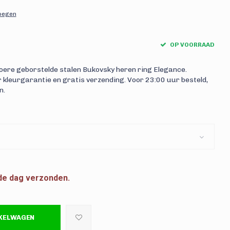
voegen
OP VOORRAAD
ere geborstelde stalen Bukovsky heren ring Elegance.
 kleurgarantie en gratis verzending. Voor 23:00 uur besteld,
n.
fde dag verzonden.
NKELWAGEN