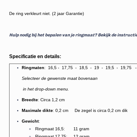
De ring verkleurt niet. (2 jaar Garantie)
Hulp nodig bij het bepalen van je ringmaat? Bekijk de instruct
Specificatie en details:
Ringm
aten
: 16,5 - 17,75 - 18,5 - 19 - 19,5 - 19,75
Selecteer de gewenste maat bovenaan
in het drop-down menu.
Breedte
: Circa 1,2 cm
Maximale dikte
: 0,2 cm
De zegel is circa 0,2 cm dik
Gewicht
:
Ringmaat 16,5: 11 gram
Ringmaat 17,75: 12 gram