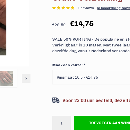
1 reviews -
je beoordeling toe
€14,75
€29,50
SALE 50% KORTING - De populaire en sto
Verkrijgbaar in 10 maten. Met twee jaar
dezelfde dag vanuit Nederland verzonde
Maak een keuze:
*
Ringmaat 16,5 - €14,75
Voor 23:00 uur besteld, dezel
TOEVOEGEN AAN WI