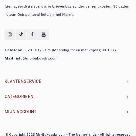
(getraceerd) geleverd in je brievenbus zonder verzendkosten. 90 dagen
retour. Ook achteraf betalen met Klarna.
Telefoon
020 - 617 9175 (Maandag tot en met vrijdag 09-19u.)
Mail
info@my-bukovsky.com
KLANTENSERVICE
CATEGORIEËN
MIJN ACCOUNT
© Copyright 2026 My-Bukovsky.com - The Netherlands - All rights reserved