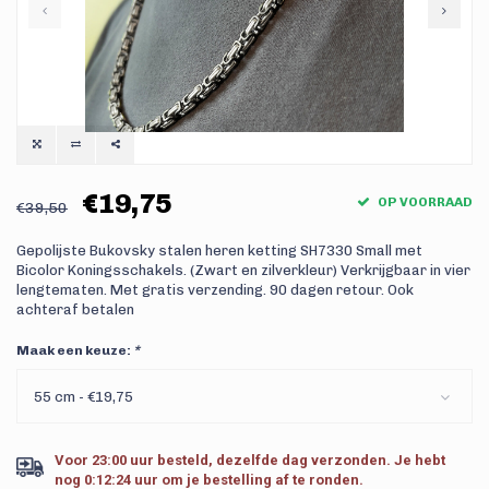
€19,75
OP VOORRAAD
€39,50
Gepolijste Bukovsky stalen heren ketting SH7330 Small met
Bicolor Koningsschakels. (Zwart en zilverkleur) Verkrijgbaar in vier
lengtematen. Met gratis verzending. 90 dagen retour. Ook
achteraf betalen
Maak een keuze:
*
55 cm - €19,75
Voor 23:00 uur besteld, dezelfde dag verzonden.
Je hebt
nog
0:12:23
uur om je bestelling af te ronden.