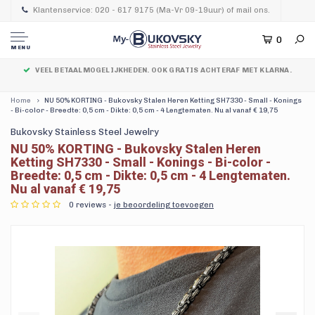
Klantenservice: 020 - 617 9175 (Ma-Vr 09-19uur) of mail ons.
0
MENU
VEEL BETAALMOGELIJKHEDEN. OOK GRATIS ACHTERAF MET KLARNA.
Home
NU 50% KORTING - Bukovsky Stalen Heren Ketting SH7330 - Small - Konings
- Bi-color - Breedte: 0,5 cm - Dikte: 0,5 cm - 4 Lengtematen. Nu al vanaf € 19,75
Bukovsky Stainless Steel Jewelry
NU 50% KORTING - Bukovsky Stalen Heren
Ketting SH7330 - Small - Konings - Bi-color -
Breedte: 0,5 cm - Dikte: 0,5 cm - 4 Lengtematen.
Nu al vanaf € 19,75
0 reviews -
je beoordeling toevoegen