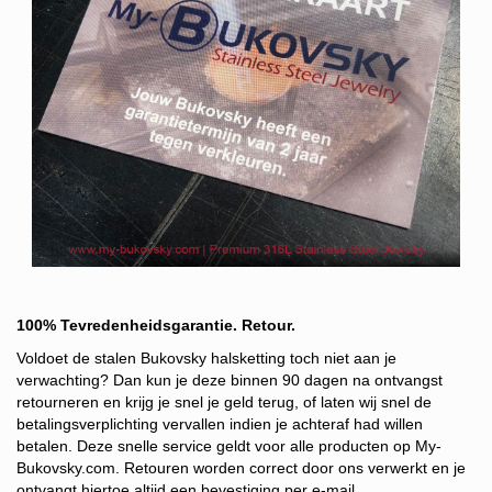
100% Tevredenheidsgarantie. Retour.
Voldoet de stalen Bukovsky halsketting toch niet aan je
verwachting? Dan kun je deze binnen 90 dagen na ontvangst
retourneren en krijg je snel je geld terug, of laten wij snel de
betalingsverplichting vervallen indien je achteraf had willen
betalen. Deze snelle service g
eldt voor alle producten op My-
Bukovsky.com. Retouren worden correct door ons verwerkt en je
ontvangt hiertoe altijd een bevestiging per e-mail.