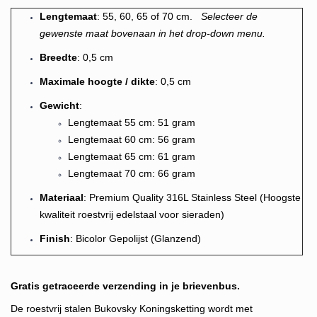
Lengtemaat
: 55, 60, 65 of 70 cm.
Selecteer de
gewenste maat bovenaan in het drop-down menu.
Breedte
: 0,5 cm
Maximale hoogte / dikte
: 0,5 cm
Gewicht
:
Lengtemaat 55 cm: 51 gram
Lengtemaat 60 cm: 56 gram
Lengtemaat 65 cm: 61 gram
Lengtemaat 70 cm: 66 gram
Materiaal
: Premium Quality 316L Stainless Steel (Hoogste
kwaliteit roestvrij edelstaal voor sieraden)
Finish
: Bicolor
G
epolijst
(Glanzend)
Gratis getraceerde verzending in je brievenbus.
De roestvrij stalen Bukovsky Koningsketting wordt met