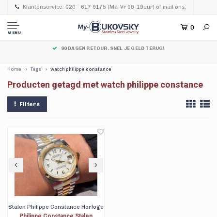
Klantenservice: 020 - 617 9175 (Ma-Vr 09-19uur) of mail ons.
0
MENU
90 DAGEN RETOUR. SNEL JE GELD TERUG!
Home
Tags
watch philippe constance
Producten getagd met watch philippe constance
Filters
Stalen Philippe Constance Horloge
Philippe Constance Stalen