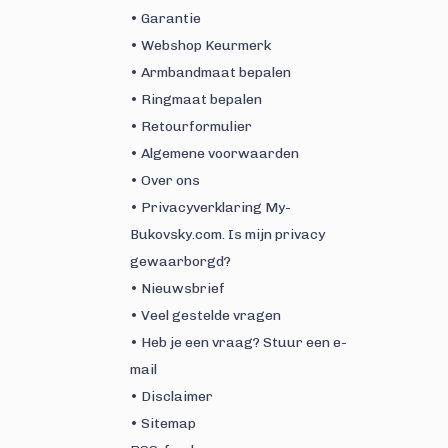
• Garantie
• Webshop Keurmerk
• Armbandmaat bepalen
• Ringmaat bepalen
• Retourformulier
• Algemene voorwaarden
• Over ons
• Privacyverklaring My-
Bukovsky.com. Is mijn privacy
gewaarborgd?
• Nieuwsbrief
• Veel gestelde vragen
• Heb je een vraag? Stuur een e-
mail
• Disclaimer
• Sitemap