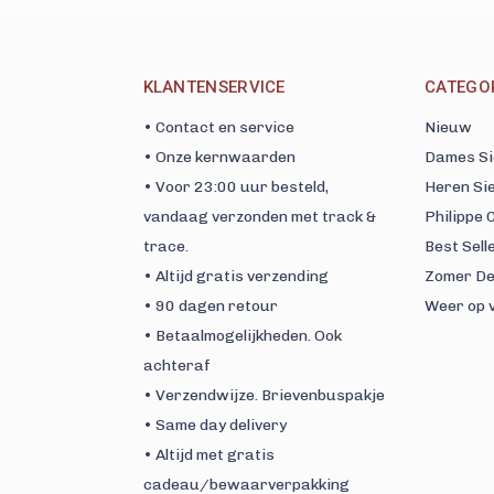
KLANTENSERVICE
CATEGO
• Contact en service
Nieuw
• Onze kernwaarden
Dames Si
• Voor 23:00 uur besteld,
Heren Si
vandaag verzonden met track &
Philippe
trace.
Best Sell
• Altijd gratis verzending
Zomer De
• 90 dagen retour
Weer op 
• Betaalmogelijkheden. Ook
achteraf
• Verzendwijze. Brievenbuspakje
• Same day delivery
• Altijd met gratis
cadeau/bewaarverpakking