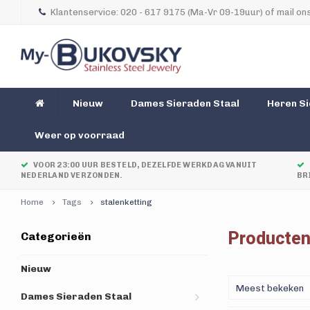
Klantenservice: 020 - 617 9175 (Ma-Vr 09-19uur) of mail ons
Nieuw
Dames Sieraden Staal
Heren Si
Weer op voorraad
VOOR 23:00 UUR BESTELD, DEZELFDE WERKDAG VANUIT
NEDERLAND VERZONDEN.
BR
Home
Tags
stalenketting
Producten
Categorieën
Nieuw
Meest bekeken
Dames Sieraden Staal