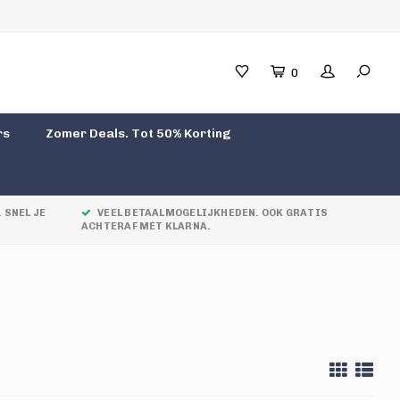
0
rs
Zomer Deals. Tot 50% Korting
 SNEL JE
VEEL BETAALMOGELIJKHEDEN. OOK GRATIS
ACHTERAF MET KLARNA.