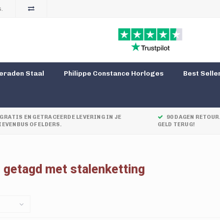
.
eraden Staal
Philippe Constance Horloges
Best Selle
GRATIS EN GETRACEERDE LEVERING IN JE
90 DAGEN RETOUR.
IEVENBUS OF ELDERS.
GELD TERUG!
 getagd met stalenketting