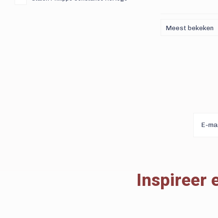
ribbel rand ro
Meest bekeken
Inspireer