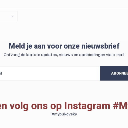
ndom het uurwerk. Met gratis
verzending.
Meld je aan voor onze nieuwsbrief
Ontvang de laatste updates, nieuws en aanbiedingen via e-mail
ABONNE
 en volg ons op Instagram #
#mybukovsky