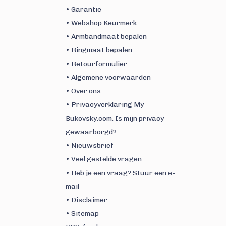
• Garantie
• Webshop Keurmerk
• Armbandmaat bepalen
• Ringmaat bepalen
• Retourformulier
• Algemene voorwaarden
• Over ons
• Privacyverklaring My-
Bukovsky.com. Is mijn privacy
gewaarborgd?
• Nieuwsbrief
• Veel gestelde vragen
• Heb je een vraag? Stuur een e-
mail
• Disclaimer
• Sitemap