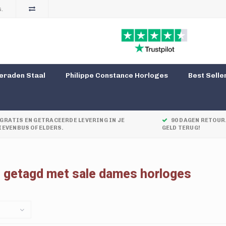
.
eraden Staal
Philippe Constance Horloges
Best Selle
GRATIS EN GETRACEERDE LEVERING IN JE
90 DAGEN RETOUR.
IEVENBUS OF ELDERS.
GELD TERUG!
 getagd met sale dames horloges