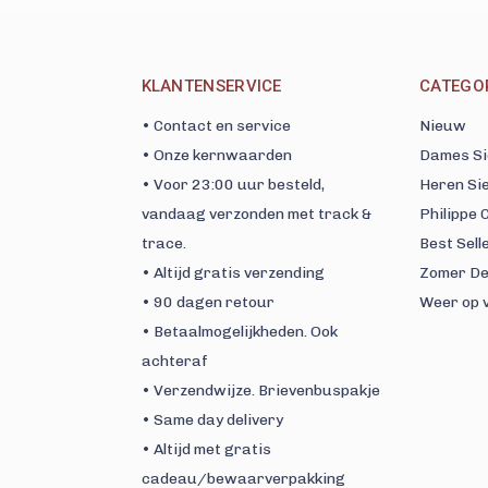
KLANTENSERVICE
CATEGO
• Contact en service
Nieuw
• Onze kernwaarden
Dames Si
• Voor 23:00 uur besteld,
Heren Si
vandaag verzonden met track &
Philippe
trace.
Best Sell
• Altijd gratis verzending
Zomer De
• 90 dagen retour
Weer op 
• Betaalmogelijkheden. Ook
achteraf
• Verzendwijze. Brievenbuspakje
• Same day delivery
• Altijd met gratis
cadeau/bewaarverpakking