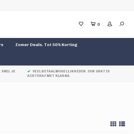
0
rs
Zomer Deals. Tot 50% Korting
 SNEL JE
VEEL BETAALMOGELIJKHEDEN. OOK GRATIS
ACHTERAF MET KLARNA.