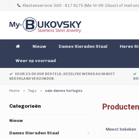
Klantenservice: 020 - 617 9175 (Ma-Vr 09-19uur) of mail ons
Nieuw
Dames Sieraden Staal
Heren Si
Weer op voorraad
VOOR 23:00 UUR BESTELD, DEZELFDE WERKDAG VANUIT
NEDERLAND VERZONDEN.
BR
Home
Tags
sale dames horloges
Producten
Categorieën
Nieuw
Meest bekeken
Dames Sieraden Staal