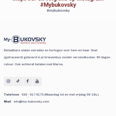
#Mybukovsky
#mybukovsky
Betaalbare stalen sieraden en horloges voor hem en haar. Snel
(getraceerd) geleverd in je brievenbus zonder verzendkosten. 90 dagen
retour. Ook achteraf betalen met Klarna.
Telefoon
020 - 617 9175 (Maandag tot en met vrijdag 09-19u.)
Mail
info@my-bukovsky.com