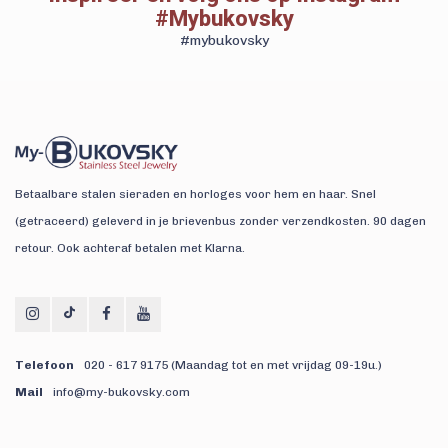
#Mybukovsky
#mybukovsky
Betaalbare stalen sieraden en horloges voor hem en haar. Snel
(getraceerd) geleverd in je brievenbus zonder verzendkosten. 90 dagen
retour. Ook achteraf betalen met Klarna.
Telefoon
020 - 617 9175 (Maandag tot en met vrijdag 09-19u.)
Mail
info@my-bukovsky.com