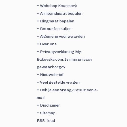
• Webshop Keurmerk
• Armbandmaat bepalen
• Ringmaat bepalen
• Retourformulier
• Algemene voorwaarden
• Over ons
• Privacyverklaring My-
Bukovsky.com. Is mijn privacy
gewaarborgd?
• Nieuwsbrief
• Veel gestelde vragen
• Heb je een vraag? Stuur een e-
mail
• Disclaimer
• Sitemap
RSS-feed