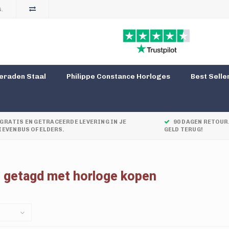
.
eraden Staal
Philippe Constance Horloges
Best Selle
GRATIS EN GETRACEERDE LEVERING IN JE
90 DAGEN RETOUR.
IEVENBUS OF ELDERS.
GELD TERUG!
 getagd met horloge kopen