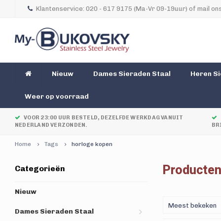
Klantenservice: 020 - 617 9175 (Ma-Vr 09-19uur) of mail ons
Nieuw
Dames Sieraden Staal
Heren Si
Weer op voorraad
VOOR 23:00 UUR BESTELD, DEZELFDE WERKDAG VANUIT
NEDERLAND VERZONDEN.
BR
Home
Tags
horloge kopen
Producten
Categorieën
Nieuw
Meest bekeken
Dames Sieraden Staal