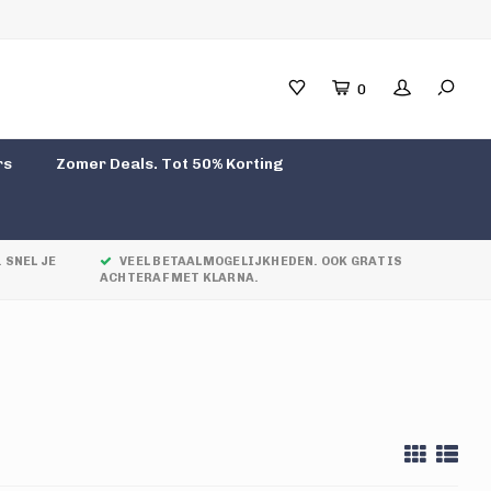
0
rs
Zomer Deals. Tot 50% Korting
 SNEL JE
VEEL BETAALMOGELIJKHEDEN. OOK GRATIS
ACHTERAF MET KLARNA.