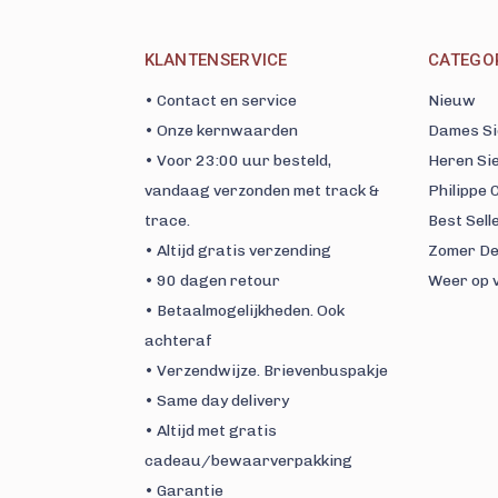
KLANTENSERVICE
CATEGO
• Contact en service
Nieuw
• Onze kernwaarden
Dames Si
• Voor 23:00 uur besteld,
Heren Si
vandaag verzonden met track &
Philippe
trace.
Best Sell
• Altijd gratis verzending
Zomer De
• 90 dagen retour
Weer op 
• Betaalmogelijkheden. Ook
achteraf
• Verzendwijze. Brievenbuspakje
• Same day delivery
• Altijd met gratis
cadeau/bewaarverpakking
• Garantie