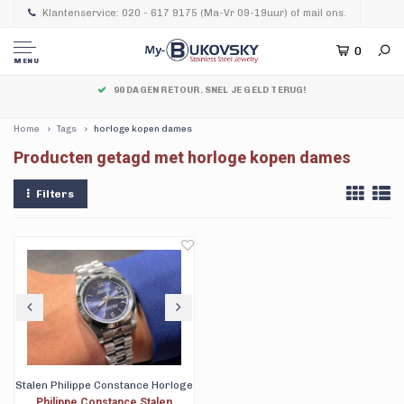
Klantenservice: 020 - 617 9175 (Ma-Vr 09-19uur) of mail ons.
0
MENU
90 DAGEN RETOUR. SNEL JE GELD TERUG!
Home
Tags
horloge kopen dames
Producten getagd met horloge kopen dames
Filters
Stalen Philippe Constance Horloge
Philippe Constance Stalen