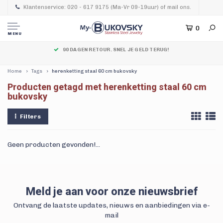
Klantenservice: 020 - 617 9175 (Ma-Vr 09-19uur) of mail ons.
0
MENU
90 DAGEN RETOUR. SNEL JE GELD TERUG!
Home
Tags
herenketting staal 60 cm bukovsky
Producten getagd met herenketting staal 60 cm
bukovsky
Filters
Geen producten gevonden!...
Meld je aan voor onze nieuwsbrief
Ontvang de laatste updates, nieuws en aanbiedingen via e-
mail