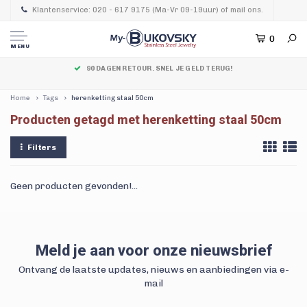
Klantenservice: 020 - 617 9175 (Ma-Vr 09-19uur) of mail ons.
0
MENU
90 DAGEN RETOUR. SNEL JE GELD TERUG!
Home
Tags
herenketting staal 50cm
Producten getagd met herenketting staal 50cm
Filters
Geen producten gevonden!...
Meld je aan voor onze nieuwsbrief
Ontvang de laatste updates, nieuws en aanbiedingen via e-
mail