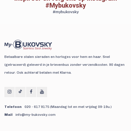
#Mybukovsky
#mybukovsky
Betaalbare stalen sieraden en horloges voor hem en haar. Snel
(getraceerd) geleverd in je brievenbus zonder verzendkosten. 90 dagen
retour. Ook achteraf betalen met Klarna.
Telefoon
020 - 617 9175 (Maandag tot en met vrijdag 09-19u.)
Mail
info@my-bukovsky.com