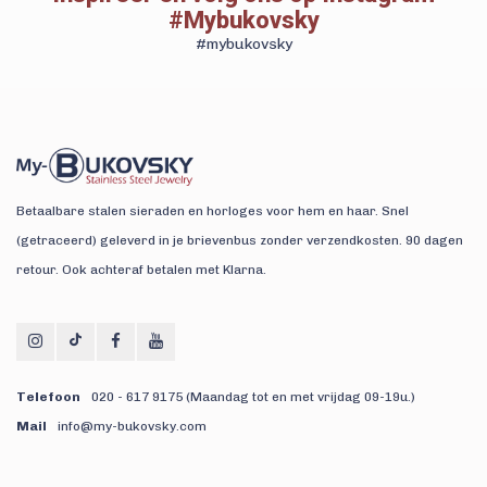
#Mybukovsky
#mybukovsky
Betaalbare stalen sieraden en horloges voor hem en haar. Snel
(getraceerd) geleverd in je brievenbus zonder verzendkosten. 90 dagen
retour. Ook achteraf betalen met Klarna.
Telefoon
020 - 617 9175 (Maandag tot en met vrijdag 09-19u.)
Mail
info@my-bukovsky.com