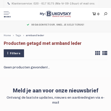
Klantenservice: 020 - 617 9175 (Ma-Vr 09-19uur) of mail ons.
0
MENU
90 DAGEN RETOUR. SNEL JE GELD TERUG!
Home
Tags
armband leder
Producten getagd met armband leder
Filters
Geen producten gevonden!...
Meld je aan voor onze nieuwsbrief
Ontvang de laatste updates, nieuws en aanbiedingen via e-
mail