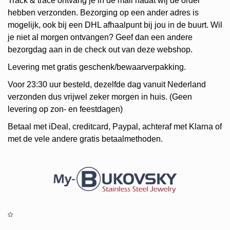
Track & trace ontvang je in de mail nadat wij de order
hebben verzonden. Bezorging op een ander adres is
mogelijk, ook bij een DHL afhaalpunt bij jou in de buurt. Wil
je niet al morgen ontvangen? Geef dan een andere
bezorgdag aan in de check out van deze webshop.
Levering met gratis geschenk/bewaarverpakking.
Voor 23:30 uur besteld, dezelfde dag vanuit Nederland
verzonden dus vrijwel zeker morgen in huis. (Geen
levering op zon- en feestdagen)
Betaal met iDeal, creditcard, Paypal, achteraf met Klarna of
met de vele andere gratis betaalmethoden.