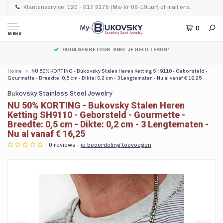
Klantenservice: 020 - 617 9175 (Ma-Vr 09-19uur) of mail ons.
0
MENU
VEEL BETAALMOGELIJKHEDEN. OOK GRATIS ACHTERAF MET KLARNA.
Home
NU 50% KORTING - Bukovsky Stalen Heren Ketting SH9110 - Geborsteld -
Gourmette - Breedte: 0,5 cm - Dikte: 0,2 cm - 3 Lengtematen - Nu al vanaf € 16,25
Bukovsky Stainless Steel Jewelry
NU 50% KORTING - Bukovsky Stalen Heren
Ketting SH9110 - Geborsteld - Gourmette -
Breedte: 0,5 cm - Dikte: 0,2 cm - 3 Lengtematen -
Nu al vanaf € 16,25
0 reviews -
je beoordeling toevoegen