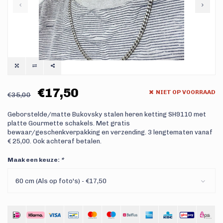
€17,50
NIET OP VOORRAAD
€35,00
Geborstelde/matte Bukovsky stalen heren ketting SH9110 met
platte Gourmette schakels. Met gratis
bewaar/geschenkverpakking en verzending. 3 lengtematen vanaf
€ 25,00. Ook achteraf betalen.
Maak een keuze:
*
60 cm (Als op foto's) - €17,50