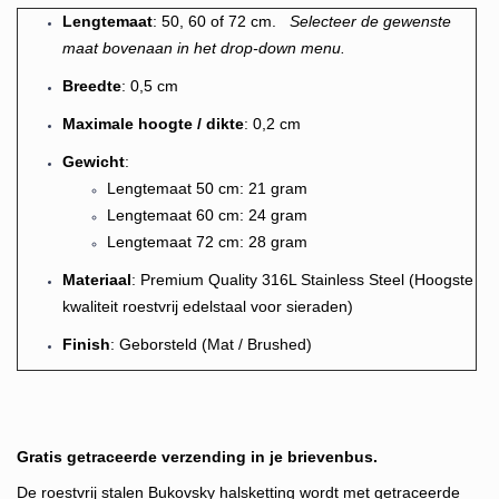
Lengtemaat
: 50, 60 of 72 cm.
Selecteer de gewenste
maat bovenaan in het drop-down menu.
Breedte
: 0,5 cm
Maximale hoogte / dikte
: 0,2 cm
Gewicht
:
Lengtemaat 50 cm: 21 gram
Lengtemaat 60 cm: 24 gram
Lengtemaat 72 cm: 28 gram
Materiaal
: Premium Quality 316L Stainless Steel (Hoogste
kwaliteit roestvrij edelstaal voor sieraden)
Finish
: Geborsteld (Mat / Brushed)
Gratis getraceerde verzending in je brievenbus.
De roestvrij stalen Bukovsky halsketting wordt met getraceerde