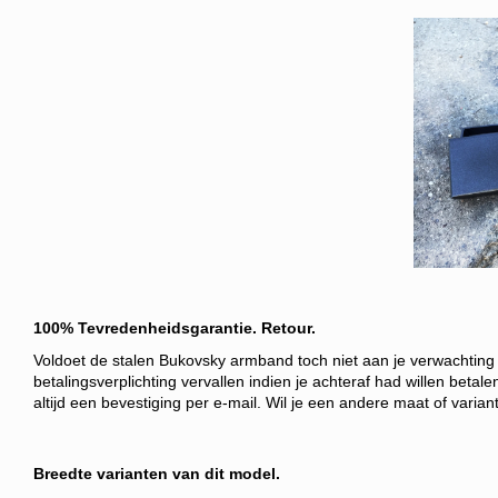
100% Tevredenheidsgarantie. Retour.
Voldoet de stalen Bukovsky armband toch niet aan je verwachting 
betalingsverplichting vervallen indien je achteraf had willen betale
altijd een bevestiging per e-mail. Wil je een andere maat of vari
Breedte varianten van dit model.