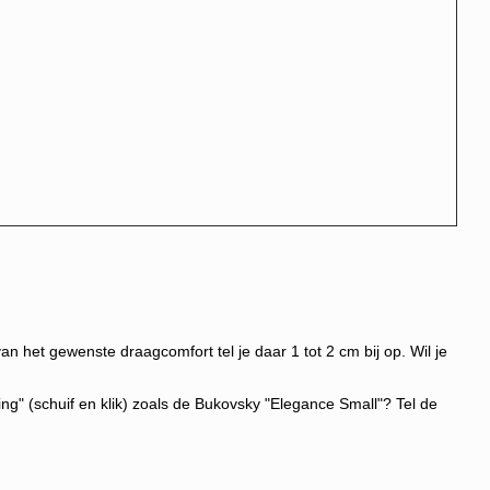
n het gewenste draagcomfort tel je daar 1 tot 2 cm bij op. Wil je
g" (schuif en klik) zoals de Bukovsky "Elegance Small"? Tel de