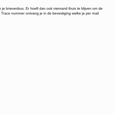
je brievenbus. Er hoeft dan ook niemand thuis te blijven om de
 Trace nummer ontvang je in d
e bevestiging welke je per mail