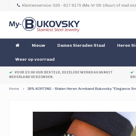
Klantenservice: 020 - 617 9175 (Ma-Vr 09-19uur) of mail ons
Nieuw
Dames Sieraden Staal
Heren Si
Weer op voorraad
VOOR 23:00 UUR BESTELD, DEZELFDE WERKDAG VANUIT
NEDERLAND VERZONDEN.
BR
Home
30% KORTING - Stalen Heren Armband Bukovsky "Elegance Small"