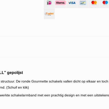
" gepolijst
el structuur. De ronde Gourmette schakels vallen dicht op elkaar en t
d. (Schuif en klik)
erkte schakelarmband met een prachtig design en met een uitstekende p