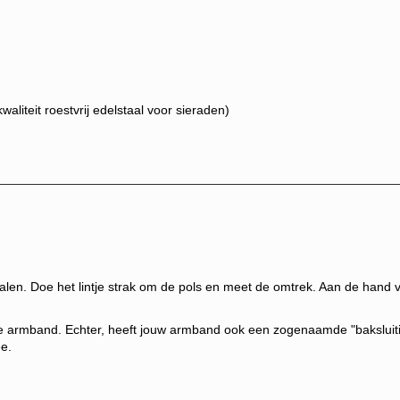
aliteit roestvrij edelstaal voor sieraden)
alen. Doe het lintje strak om de pols en meet de omtrek. Aan de hand va
e armband. Echter, heeft jouw armband
ook een zogenaamde "baksluitin
ee.