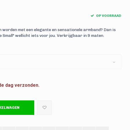
OP VOORRAAD
n worden met een elegante en sensationele armband? Dan is
mall" wellicht iets voor jou. Verkrijgbaar in 9 maten.
fde dag verzonden.
NKELWAGEN