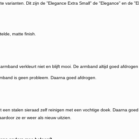
e varianten. Dit zijn de "Elegance Extra Small" de "Elegance" en de "
elde, matte finish.
band verkleurt niet en blijft mooi. De armband altijd goed afdrogen 
 een stalen sieraad zelf reinigen met een vochtige doek. Daarna goed 
aardoor ze er weer als nieuw uitzien.