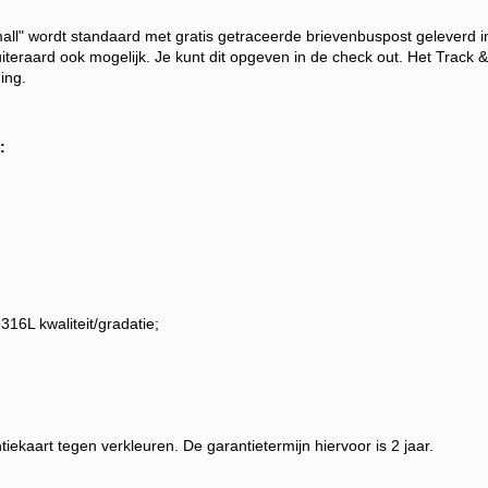
l" wordt standaard met gratis getraceerde brievenbuspost geleverd in 
iteraard ook mogelijk. Je kunt dit opgeven in de check out.
Het Track &
ing.
:
16L kwaliteit/gradatie;
aart tegen verkleuren. De garantietermijn hiervoor is 2 jaar.