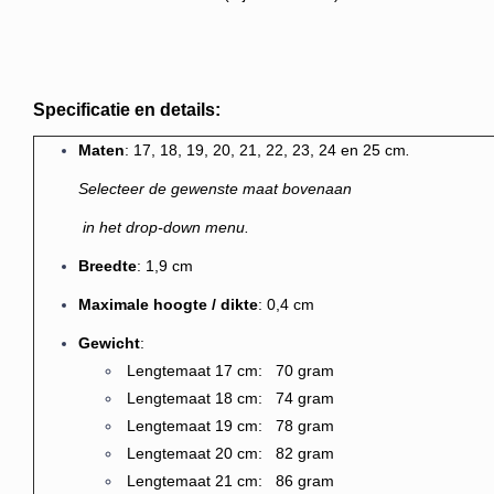
Specificatie en details:
M
aten
: 17, 18, 19, 20, 21, 22, 23, 24 en 25 cm
.
Selecteer de gewenste maat bovenaan
in het drop-down menu.
Breedte
: 1,9 cm
Maximale hoogte / dikte
: 0,4 cm
Gewicht
:
Lengtemaat 17 cm: 70 gram
Lengtemaat 18 cm: 74 gram
Lengtemaat 19 cm: 78 gram
Lengtemaat 20 cm: 82 gram
Lengtemaat 21 cm: 86 gram