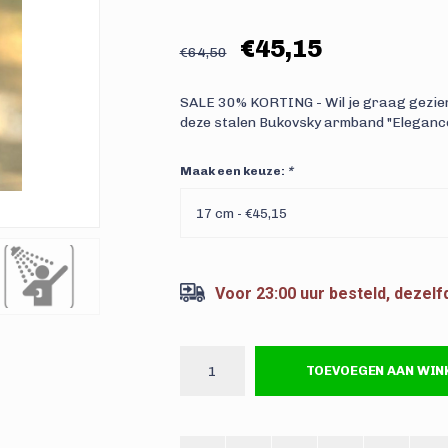
€45,15
€64,50
SALE 30% KORTING - Wil je graag gezie
deze stalen Bukovsky armband "Elegance S
Maak een keuze:
*
17 cm - €45,15
Voor 23:00 uur besteld, dezel
TOEVOEGEN AAN WI