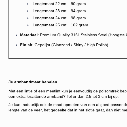
Lengtemaat 22 cm: 90 gram
Lengtemaat 23 cm: 94 gram
Lengtemaat 24 cm: 98 gram
Lengtemaat 25 cm: 102 gram
Materiaal
: Premium Quality 316L Stainless Steel (Hoogste kw
Finish
: Gepolijst (Glanzend / Shiny / High Polish)
Je armbandmaat bepalen.
Met een lintje of een meetlint kun je eenvoudig de polsomtrek bep
een extra loszittende armband? Tel er dan 2,5 tot 3 cm bij op.
Je kunt natuurlijk ook de maat opmeten van een al goed passend
lengte van de veer, het gedeelte dat in het slotje gaat, dan niet m