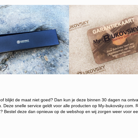
of blijkt de maat niet goed?
Dan kun je deze binnen 30 dagen na ontvangs
n. Deze snelle service g
eldt voor alle producten op My-bukovsky.com. R
ant? Bestel deze dan opnieuw op de webshop en wij zorgen weer voor een