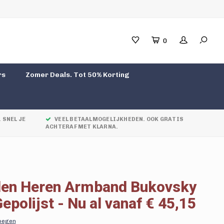
0
rs
Zomer Deals. Tot 50% Korting
 SNEL JE
VEEL BETAALMOGELIJKHEDEN. OOK GRATIS
ACHTERAF MET KLARNA.
len Heren Armband Bukovsky
epolijst - Nu al vanaf € 45,15
voegen