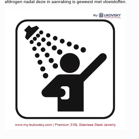
afdrogen nadat deze in aanraking is geweest met vloeistoffen.