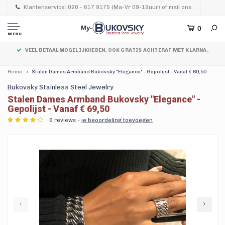
Klantenservice: 020 - 617 9175 (Ma-Vr 09-19uur) of mail ons.
0
MENU
VEEL BETAALMOGELIJKHEDEN. OOK GRATIS ACHTERAF MET KLARNA.
Home
Stalen Dames Armband Bukovsky "Elegance" - Gepolijst - Vanaf € 69,50
Bukovsky Stainless Steel Jewelry
Stalen Dames Armband Bukovsky "Elegance" -
Gepolijst - Vanaf € 69,50
6 reviews -
je beoordeling toevoegen