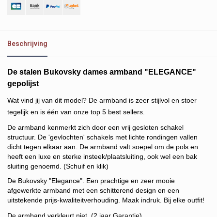
Beschrijving
De stalen Bukovsky dames armband "ELEGANCE"
gepolijst
Wat vind jij van dit model? De armband is zeer stijlvol en stoer
tegelijk en is één van onze top 5 best sellers.
De armband kenmerkt zich door een vrij gesloten schakel
structuur. De 'gevlochten' schakels met lichte rondingen vallen
dicht tegen elkaar aan. De armband valt soepel om de pols en
heeft een luxe en sterke insteek/plaatsluiting, ook wel een bak
sluiting genoemd. (Schuif en klik)
De Bukovsky "Elegance". Een prachtige en zeer mooie
afgewerkte armband met een schitterend design en een
uitstekende prijs-kwaliteitverhouding. Maak indruk. Bij elke outfit!
De armband verkleurt niet. (2 jaar Garantie)