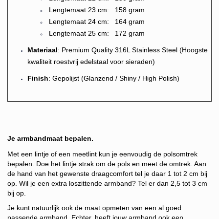
Lengtemaat 23 cm: 158 gram
Lengtemaat 24 cm: 164 gram
Lengtemaat 25 cm: 172 gram
Materiaal
: Premium Quality 316L Stainless Steel (Hoogste
kwaliteit roestvrij edelstaal voor sieraden)
Finish
: Gepolijst (Glanzend / Shiny / High Polish)
Je armbandmaat bepalen.
Met een lintje of een meetlint kun je eenvoudig de polsomtrek
bepalen. Doe het lintje strak om de pols en meet de omtrek. Aan
de hand van het gewenste draagcomfort tel je daar 1 tot 2 cm bij
op. Wil je een extra loszittende armband? Tel er dan 2,5 tot 3 cm
bij op.
Je kunt natuurlijk ook de maat opmeten van een al goed
passende armband. Echter, heeft jouw armband
ook een