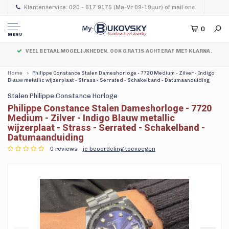
Klantenservice: 020 - 617 9175 (Ma-Vr 09-19uur) of mail ons.
0
MENU
VEEL BETAALMOGELIJKHEDEN. OOK GRATIS ACHTERAF MET KLARNA.
Home
Philippe Constance Stalen Dameshorloge - 7720 Medium - Zilver - Indigo
Blauw metallic wijzerplaat - Strass - Serrated - Schakelband - Datumaanduiding
Stalen Philippe Constance Horloge
Philippe Constance Stalen Dameshorloge - 7720
Medium - Zilver - Indigo Blauw metallic
wijzerplaat - Strass - Serrated - Schakelband -
Datumaanduiding
0 reviews -
je beoordeling toevoegen