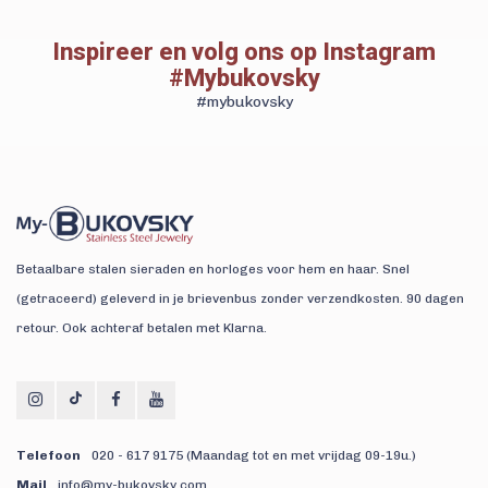
Inspireer en volg ons op Instagram
#Mybukovsky
#mybukovsky
Betaalbare stalen sieraden en horloges voor hem en haar. Snel
(getraceerd) geleverd in je brievenbus zonder verzendkosten. 90 dagen
retour. Ook achteraf betalen met Klarna.
Telefoon
020 - 617 9175 (Maandag tot en met vrijdag 09-19u.)
Mail
info@my-bukovsky.com