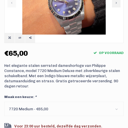
€65,00
OP VOORRAAD
Het elegante stalen serrated dameshorloge van Philippe
Constance, model 7720 Medium Deluxe met zilverkleurige stalen
schakelband. Met een Indigo blauwe metallic wijzerplaat,
datumaanduiding en strass. Gratis getraceerde verzending. 90
dagen retour.
Maak een keuze:
*
7720 Medium - €65,00
Voor 23:00 uur besteld, dezelfde dag verzonden.