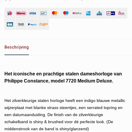
Beschrijving
Het iconische en prachtige stalen dameshorloge van
Philippe Constance, model 7720 Medium Deluxe.
Het zilverkleurige stalen horloge heeft een indigo blauwe metallic
wijzerplaat met blanke strass steentjes, een serrated topring en
een datumaanduiding. De finish van de zilverkleurige
schakelband is shiny & brushed voor dé perfecte look. (De
middenstrook van de band is shiny/glanzend)