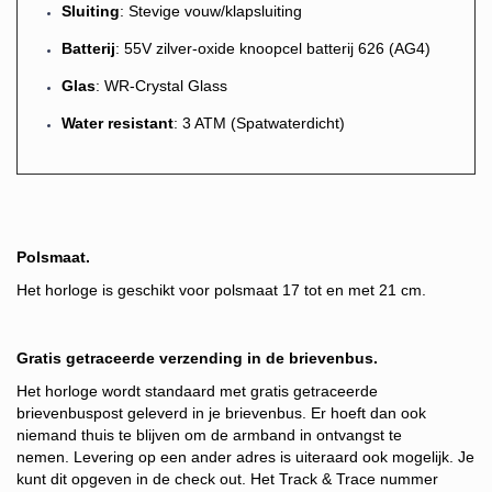
Sluiting
: Stevige vouw/klapsluiting
Batterij
: 55V zilver-oxide knoopcel batterij 626 (AG4)
Glas
: WR-Crystal Glass
Water resistant
: 3 ATM (Spatwaterdicht)
Polsmaat.
Het horloge is geschikt voor polsmaat 17 tot en met 21 cm.
Gratis getraceerde verzending in de brievenbus.
Het horloge wordt standaard met gratis getraceerde
brievenbuspost geleverd in je brievenbus. Er hoeft dan ook
niemand thuis te blijven om de armband in ontvangst te
nemen.
Levering op een ander adres is uiteraard ook mogelijk. Je
kunt dit opgeven in de check out.
Het Track & Trace nummer