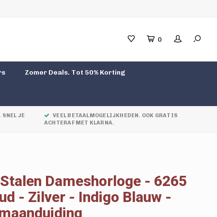
0
rs
Zomer Deals. Tot 50% Korting
 SNEL JE
VEEL BETAALMOGELIJKHEDEN. OOK GRATIS
ACHTERAF MET KLARNA.
 Stalen Dameshorloge - 6265
ud - Zilver - Indigo Blauw -
umaanduiding