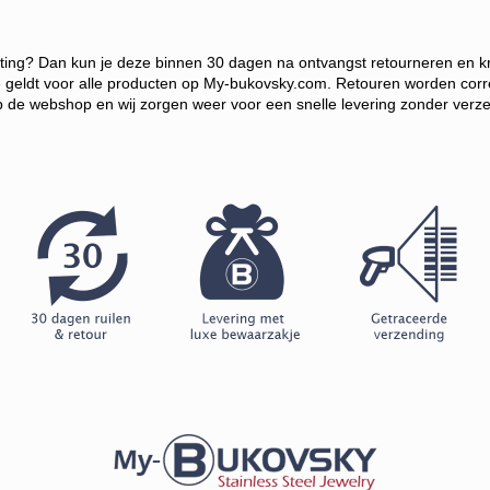
hting?
Dan kun je deze binnen 30 dagen na ontvangst retourneren en krijg 
e g
eldt voor alle producten op My-bukovsky.com. Retouren worden correc
op de webshop en wij zorgen weer voor een snelle levering zonder verz