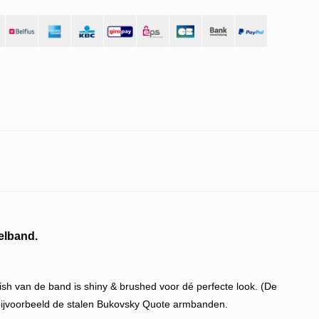
elband.
ish van de band is shiny & brushed voor dé perfecte look. (De
bijvoorbeeld de stalen Bukovsky Quote armbanden.