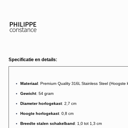
Specificatie en details:
M
ateriaal
: Premium Quality 316L Stainless Steel (Hoogste kwa
Gewicht
: 54 gram
Diameter horlogekast
: 2,7 cm
Hoogte horlogekast
: 0,8 cm
Breedte stalen schakelband
: 1,0 tot 1,3 cm