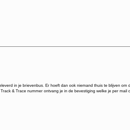
leverd in je brievenbus. Er hoeft dan ook niemand thuis te blijven o
 Track & Trace nummer ontvang je in d
e bevestiging welke je per mail