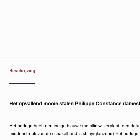
Beschrijving
Het opvallend mooie stalen Philippe Constance damesh
Het horloge heeft een indigo blauwe metallic wijzerplaat, een dat
middenstrook van de schakelband is shiny/glanzend) Het horloge 