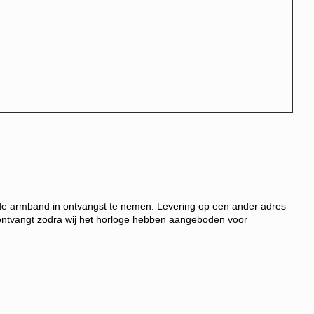
m de armband in ontvangst te nemen.
Levering op een ander adres
 ontvangt zodra wij het horloge hebben aangeboden voor