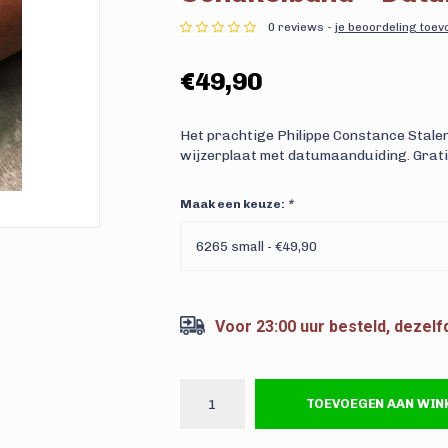
0 reviews -
je beoordeling toe
€49,90
Het prachtige Philippe Constance Stale
wijzerplaat met datumaanduiding. Grati
Maak een keuze:
*
6265 small - €49,90
Voor 23:00 uur besteld, dezel
TOEVOEGEN AAN WI