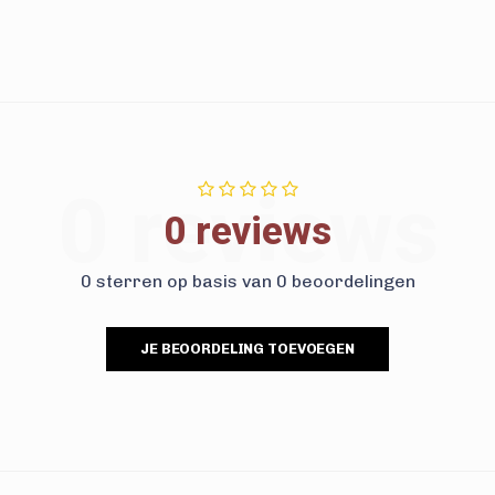
0 reviews
0 reviews
0 sterren op basis van 0 beoordelingen
JE BEOORDELING TOEVOEGEN