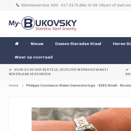
Klantenservice: 020 - 617 9175 (Ma-Vr 09-19uur) of mail ons
Nieuw
Dames Sieraden Staal
Heren Si
Weer op voorraad
VOOR 23:00 UUR BESTELD, DEZELFDE WERKDAG VANUIT
NEDERLAND VERZONDEN.
BR
Home
Philippe Constance Stalen Dameshorloge - 6265 Small - Bicolo