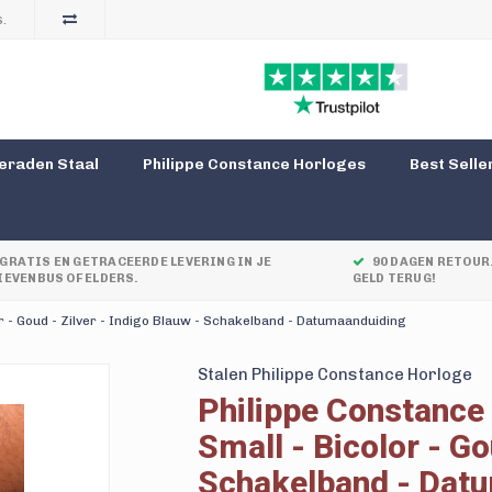
.
eraden Staal
Philippe Constance Horloges
Best Selle
GRATIS EN GETRACEERDE LEVERING IN JE
90 DAGEN RETOUR.
IEVENBUS OF ELDERS.
GELD TERUG!
r - Goud - Zilver - Indigo Blauw - Schakelband - Datumaanduiding
Stalen Philippe Constance Horloge
Philippe Constance
Small - Bicolor - Go
Schakelband - Dat