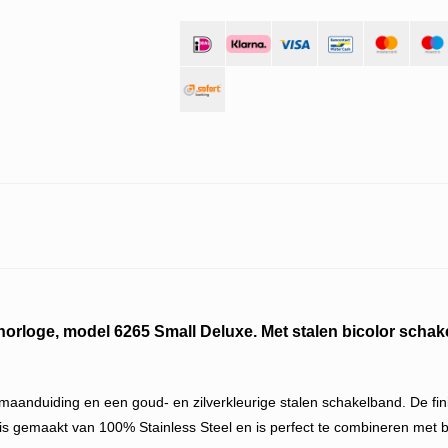
orloge, model 6265 Small Deluxe. Met stalen bicolor schak
umaanduiding en een goud- en zilverkleurige stalen schakelband. De fin
is gemaakt van 100% Stainless Steel en is
perfect te combineren met 