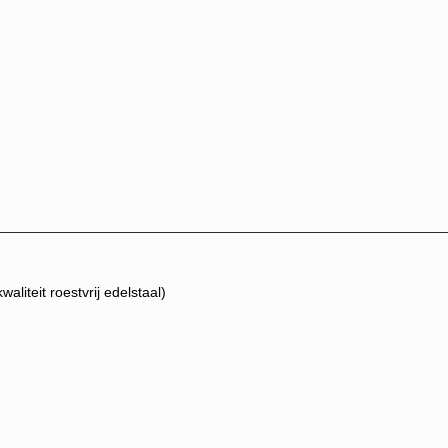
liteit roestvrij edelstaal)