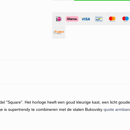
del "Square". Het horloge heeft een goud kleurige kast, een licht goud
oge is supertrendy te combineren met de stalen Bukovsky
quote armban