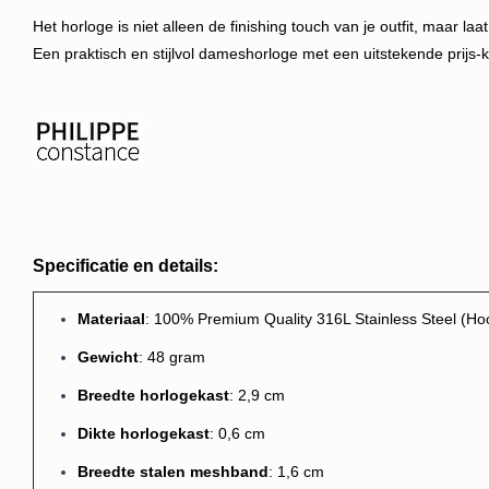
Het horloge is niet alleen de finishing touch van je outfit, maar la
Een
praktisch en stijlvol dameshorloge met een uitstekende prijs-
Specificatie en details:
M
ateriaal
: 100% Premium Quality 316L Stainless Steel (Hoogs
Gewicht
: 48 gram
Breedte horlogekast
: 2,9 cm
Dikte horlogekast
: 0,6 cm
Breedte stalen meshband
: 1,6 cm