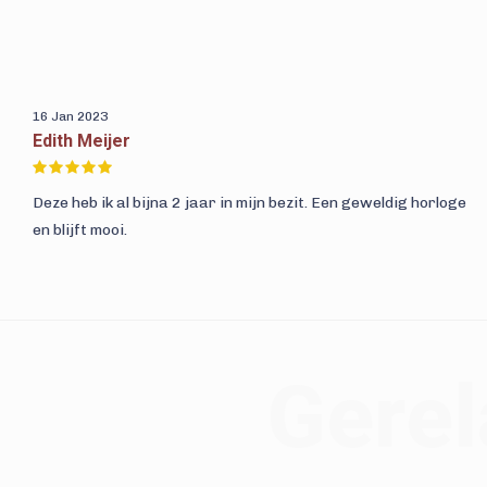
16 Jan 2023
Edith Meijer
Deze heb ik al bijna 2 jaar in mijn bezit. Een geweldig horloge
en blijft mooi.
Gerel