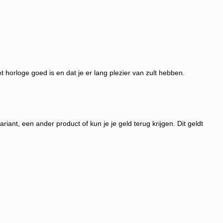
et horloge goed is en dat je er lang plezier van zult hebben.
iant, een ander product of kun je je geld terug krijgen
. Dit geldt