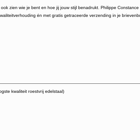
at ook zien wie je bent en hoe jij jouw stijl benadrukt. Philippe Constanc
kwaliteitverhouding én met gratis getraceerde verzending in je brievenb
te kwaliteit roestvrij edelstaal)