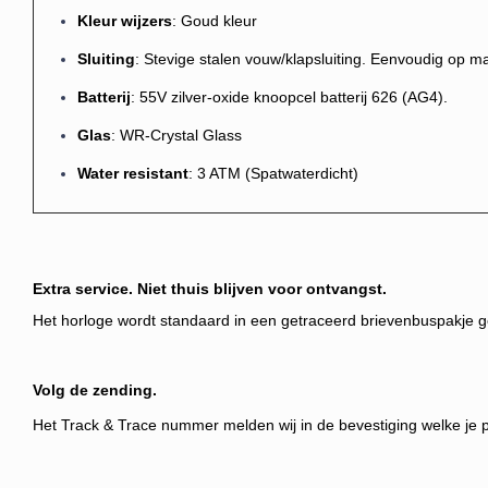
Kleur wijzers
: Goud kleur
Sluiting
: Stevige stalen vouw/klapsluiting. Eenvoudig op maa
Batterij
: 55V zilver-oxide knoopcel batterij 626 (AG4).
Glas
: WR-Crystal Glass
Water resistant
: 3 ATM (Spatwaterdicht)
Extra service. Niet thuis blijven voor ontvangst.
Het horloge wordt standaard in een getraceerd brievenbuspakje gel
Volg de zending.
Het Track & Trace nummer melden wij
in de bevestiging welke je