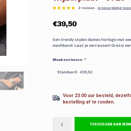
2 reviews -
je beoordeling toe
€39,50
Een trendy stalen dames horloge met een
meshband. Laat je verrassen! Gratis ve
Maak een keuze:
*
Standaard - €39,50
Voor 23:00 uur besteld, dezel
bestelling af te ronden.
TOEVOEGEN AAN WI