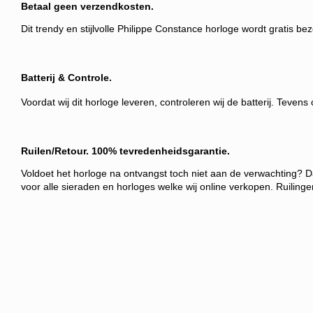
Betaal geen verzendkosten.
Dit trendy en stijlvolle Philippe Constance horloge wordt gratis 
Batterij & Controle.
Voordat wij dit horloge leveren, controleren wij de batterij. Teven
Ruilen/Retour
.
100% tevredenheidsgarantie.
Voldoet het horloge na ontvangst toch niet aan de verwachting? Da
voor alle sieraden en horloges welke wij online verkopen. Ruiling