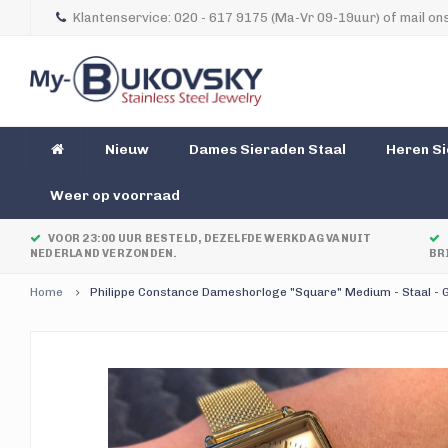
Klantenservice: 020 - 617 9175 (Ma-Vr 09-19uur) of mail ons
Nieuw
Dames Sieraden Staal
Heren Si
Weer op voorraad
VOOR 23:00 UUR BESTELD, DEZELFDE WERKDAG VANUIT
NEDERLAND VERZONDEN.
BR
Home
Philippe Constance Dameshorloge "Square" Medium - Staal - G