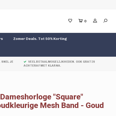
0
rs
Zomer Deals. Tot 50% Korting
 SNEL JE
VEEL BETAALMOGELIJKHEDEN. OOK GRATIS
ACHTERAF MET KLARNA.
 Dameshorloge "Square"
oudkleurige Mesh Band - Goud