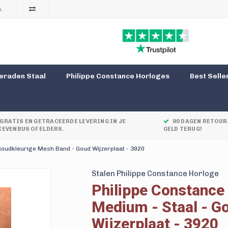
.
eraden Staal
Philippe Constance Horloges
Best Selle
GRATIS EN GETRACEERDE LEVERING IN JE
90 DAGEN RETOUR.
IEVENBUS OF ELDERS.
GELD TERUG!
oudkleurige Mesh Band - Goud Wijzerplaat - 3920
Stalen Philippe Constance Horloge
Philippe Constance
Medium - Staal - G
Wijzerplaat - 3920