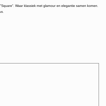
e "Square".
Waar klassiek met glamour en elegantie samen komen.
us.