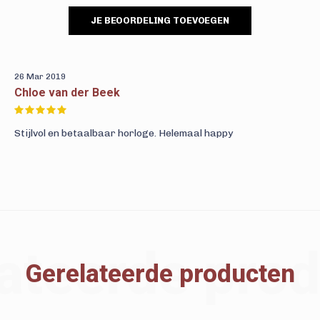
JE BEOORDELING TOEVOEGEN
26 Mar 2019
Chloe van der Beek
Stijlvol en betaalbaar horloge. Helemaal happy
ateerde pro
Gerelateerde producten