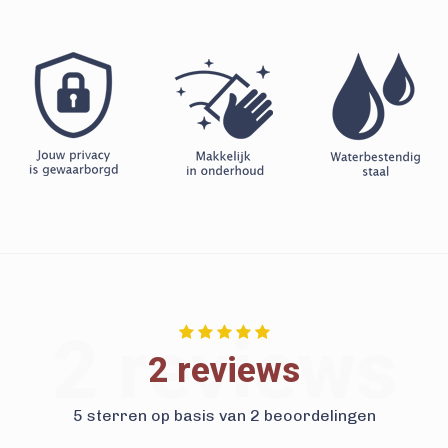
2 reviews
2 reviews
5 sterren op basis van 2 beoordelingen