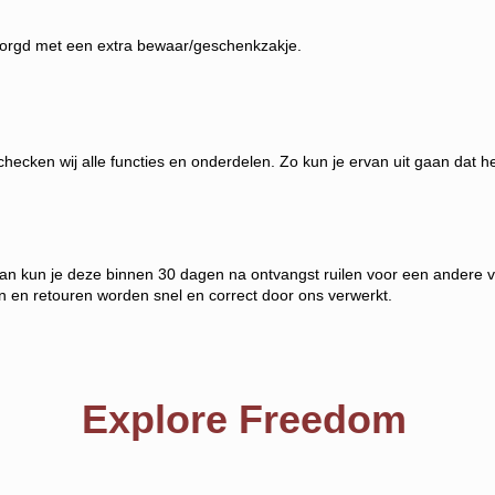
bezorgd met een extra bewaar/geschenkzakje.
s checken wij alle functies en onderdelen. Zo kun je ervan uit gaan dat h
n kun je deze binnen 30 dagen na ontvangst ruilen voor een andere var
en en retouren worden snel en correct door ons verwerkt.
Explore Freedom