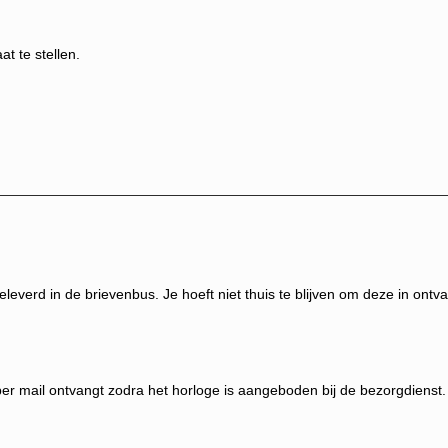
t te stellen.
everd in de brievenbus. Je hoeft niet thuis te blijven om deze in ontv
 per mail ontvangt zodra het horloge is aangeboden bij de bezorgdienst.