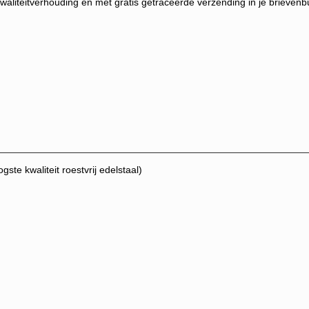
kwaliteitverhouding én met gratis getraceerde verzending in je brievenb
te kwaliteit roestvrij edelstaal)