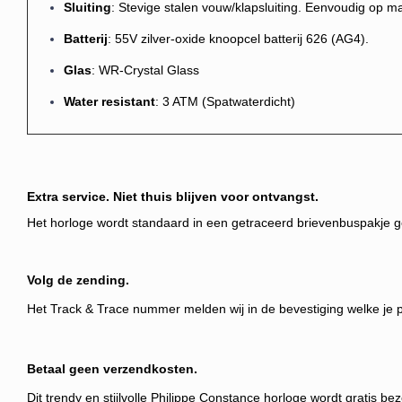
Sluiting
: Stevige stalen vouw/klapsluiting. Eenvoudig op maa
Batterij
: 55V zilver-oxide knoopcel batterij 626 (AG4).
Glas
: WR-Crystal Glass
Water resistant
: 3 ATM (Spatwaterdicht)
Extra service. Niet thuis blijven voor ontvangst.
Het horloge wordt standaard in een getraceerd brievenbuspakje gel
Volg de zending.
Het Track & Trace nummer melden wij
in de bevestiging welke je
Betaal geen verzendkosten.
Dit trendy en stijlvolle Philippe Constance horloge wordt gratis 