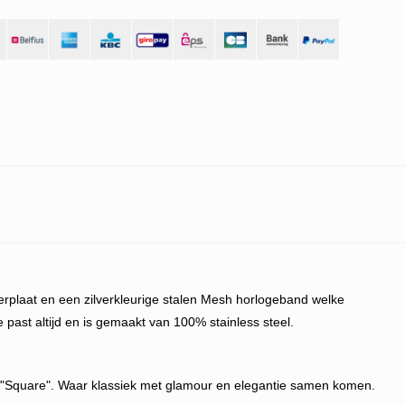
jzerplaat en een zilverkleurige stalen Mesh horlogeband welke
e past altijd en is gemaakt van 100% stainless steel.
e "Square".
Waar klassiek met glamour en elegantie samen komen.