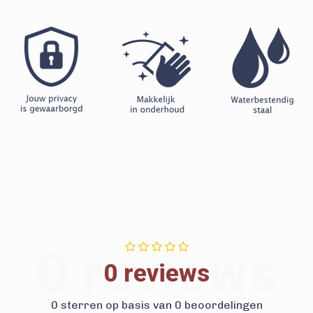
0 reviews
0 reviews
0 sterren op basis van 0 beoordelingen