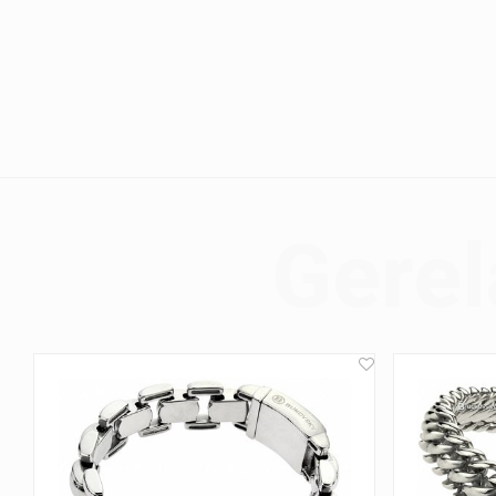
Gerel