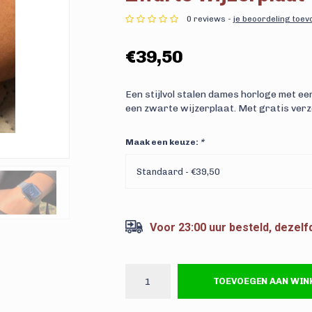
0 reviews -
je beoordeling toe
€39,50
Een stijlvol stalen dames horloge met ee
een zwarte wijzerplaat. Met gratis verz
Maak een keuze:
*
Standaard - €39,50
Voor 23:00 uur besteld, dezel
TOEVOEGEN AAN WI