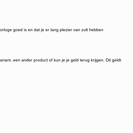
horloge goed is en dat je er lang plezier van zult hebben
iant, een ander product of kun je je geld terug krijgen
. Dit geldt