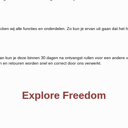
hecken wij alle functies en onderdelen. Zo kun je ervan uit gaan dat het 
n kun je deze binnen 30 dagen na ontvangst ruilen voor een andere var
en en retouren worden snel en correct door ons verwerkt.
Explore Freedom