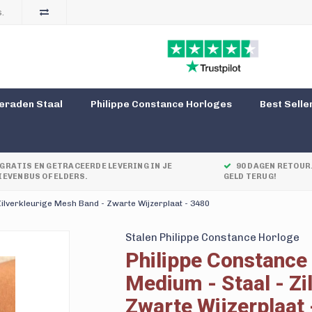
.
eraden Staal
Philippe Constance Horloges
Best Selle
GRATIS EN GETRACEERDE LEVERING IN JE
90 DAGEN RETOUR.
IEVENBUS OF ELDERS.
GELD TERUG!
ilverkleurige Mesh Band - Zwarte Wijzerplaat - 3480
Stalen Philippe Constance Horloge
Philippe Constance
Medium - Staal - Zi
Zwarte Wijzerplaat 