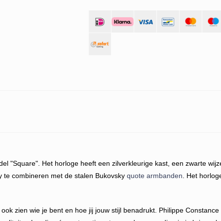
del "Square". Het horloge heeft een zilverkleurige kast, een zwarte wi
endy te combineren met de stalen Bukovsky
quote armbanden
. Het horlog
at ook zien wie je bent en hoe jij jouw stijl benadrukt. Philippe Constanc