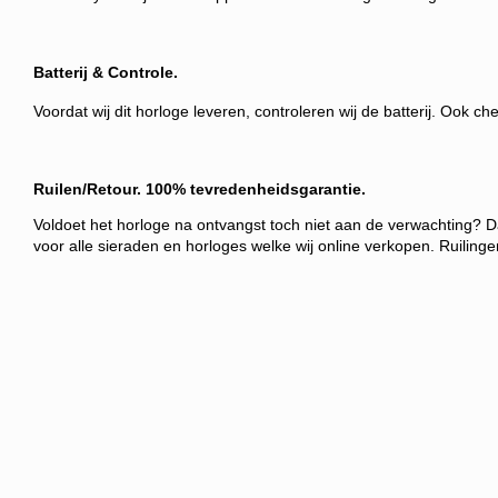
Batterij & Controle.
Voordat wij dit horloge leveren, controleren wij de batterij. Ook c
Ruilen/Retour
.
100% tevredenheidsgarantie.
Voldoet het horloge na ontvangst toch niet aan de verwachting? Da
voor alle sieraden en horloges welke wij online verkopen. Ruiling