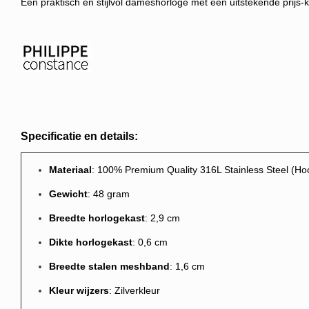
Een
praktisch en stijlvol dameshorloge met een uitstekende prijs-
Specificatie en details:
M
ateriaal
: 100% Premium Quality 316L Stainless Steel (Hoogs
Gewicht
: 48 gram
Breedte horlogekast
: 2,9 cm
Dikte horlogekast
: 0,6 cm
Breedte stalen meshband
: 1,6 cm
Kleur wijzers
: Zilverkleur