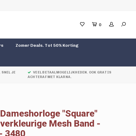
0
rs
Zomer Deals. Tot 50% Korting
 SNEL JE
VEEL BETAALMOGELIJKHEDEN. OOK GRATIS
ACHTERAF MET KLARNA.
 Dameshorloge "Square"
lverkleurige Mesh Band -
- 3480