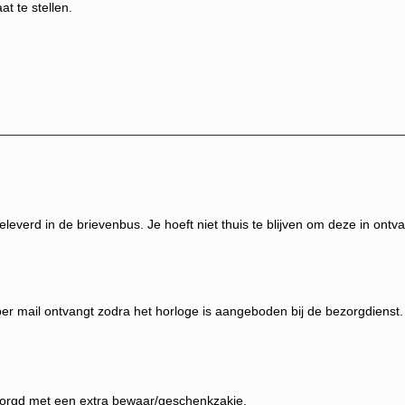
t te stellen.
everd in de brievenbus. Je hoeft niet thuis te blijven om deze in ontv
 per mail ontvangt zodra het horloge is aangeboden bij de bezorgdienst.
bezorgd met een extra bewaar/geschenkzakje.