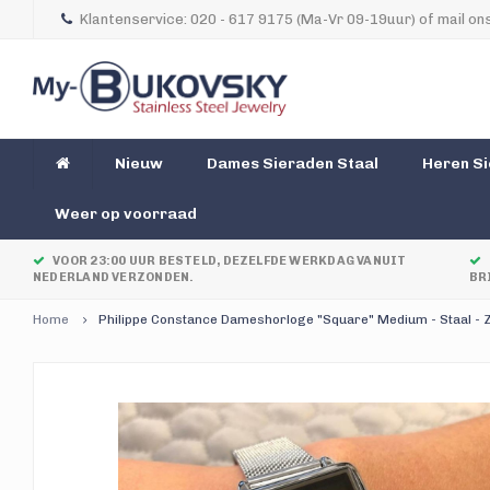
Klantenservice: 020 - 617 9175 (Ma-Vr 09-19uur) of mail ons
Nieuw
Dames Sieraden Staal
Heren Si
Weer op voorraad
VOOR 23:00 UUR BESTELD, DEZELFDE WERKDAG VANUIT
NEDERLAND VERZONDEN.
BR
Home
Philippe Constance Dameshorloge "Square" Medium - Staal - Z