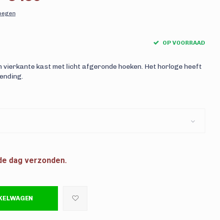
voegen
OP VOORRAAD
n vierkante kast met licht afgeronde hoeken. Het horloge heeft
ending.
fde dag verzonden.
NKELWAGEN