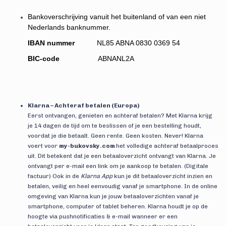
Bankoverschrijving vanuit het buitenland of van een niet
Nederlands banknummer.
IBAN nummer
NL85 ABNA 0830 0369 54
BIC-code
ABNANL2A
Klarna – Achteraf betalen (Europa)
Eerst ontvangen, genieten en achteraf betalen? Met Klarna krijg
je 14 dagen de tijd om te beslissen of je een bestelling houdt,
voordat je die betaalt. Geen rente. Geen kosten. Never! Klarna
voert voor
my-bukovsky.com
het volledige achteraf betaalproces
uit. Dit betekent dat je een betaaloverzicht ontvangt van Klarna. Je
ontvangt per e-mail een link om je aankoop te betalen. (Digitale
factuur) Ook in de
Klarna App
kun je dit betaaloverzicht inzien en
betalen, veilig en heel eenvoudig vanaf je smartphone. In de online
omgeving van Klarna kun je jouw betaaloverzichten vanaf je
smartphone, computer of tablet beheren. Klarna houdt je op de
hoogte via pushnotificaties & e-mail wanneer er een